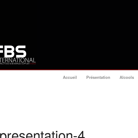
Accueil
Présentation
Alcools
-presentation-4