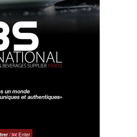
trer
/
Enter